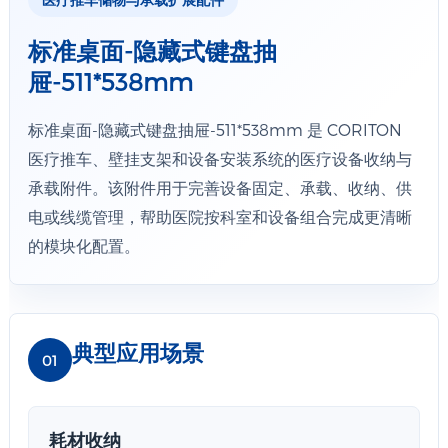
标准桌面-隐藏式键盘抽
屉-511*538mm
标准桌面-隐藏式键盘抽屉-511*538mm 是 CORITON
医疗推车、壁挂支架和设备安装系统的医疗设备收纳与
承载附件。该附件用于完善设备固定、承载、收纳、供
电或线缆管理，帮助医院按科室和设备组合完成更清晰
的模块化配置。
典型应用场景
01
耗材收纳