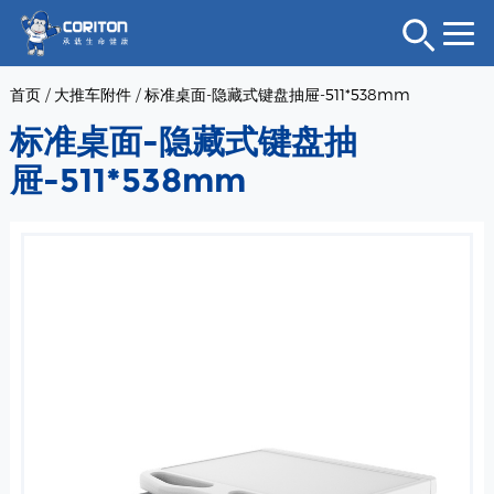
首页
/
大推车附件
/
标准桌面-隐藏式键盘抽屉-511*538mm
标准桌面-隐藏式键盘抽
屉-511*538mm