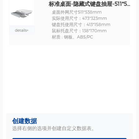
标准桌面-隐藏式键盘抽屉-511*538mm 规格
桌面外网尺寸511*538mm
实际使用尺寸：473*323mm
键盘托使用尺寸：413*158mm
details+
鼠标托盘尺寸：138*170mm
材质 : 钢板、ABS/PC
创建数据
选择右侧的选项并创建自定义数据表。