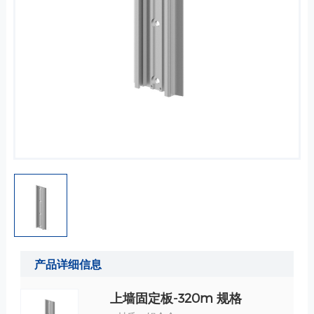
产品详细信息
上墙固定板-320m 规格