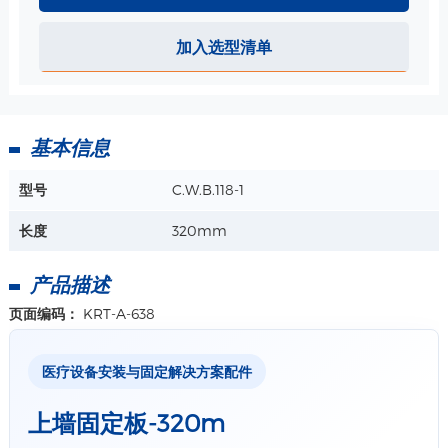
加入选型清单
基本信息
型号
C.W.B.118-1
长度
320mm
产品描述
页面编码：
KRT-A-638
医疗设备安装与固定解决方案配件
上墙固定板-320m