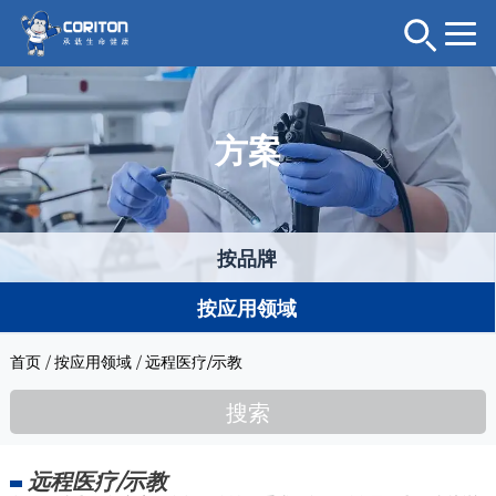
方案
按品牌
按应用领域
首页
/
按应用领域
/
远程医疗/示教
搜索
远程医疗/示教