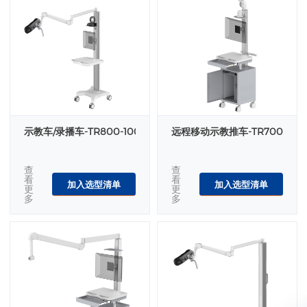
示教车/录播车-TR800-100-XX
远程移动示教推车-TR700-300-
查
查
看
看
加入选型清单
加入选型清单
更
更
多
多