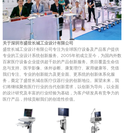
关于深圳市盛世长城工业设计有限公司
盛世长城工业设计有限公司专注为全球医疗设备及产品客户提供
2005
专业的工业设计系统创新服务。
年初成立至今，为
国内外数
百家医疗设备企业提供
超
千款的产品创新服务。类目覆盖生命信
息与支持、医学影像、体外诊断、康复理疗、家用健康等。
凭借
我们专注、专业的创新能力及更全面、更系统的创新体系化服
务，奠定了盛世长城在医疗仪器行业的创新地位
。
展望未来，我
们将继续聚焦医疗行业的当代创新需求，以创新为导向，以全面
的设计研究及丰富的行业经验为基础，为客户研发具有竞争力的
医疗产品，持续贡献我们的创造性价值。