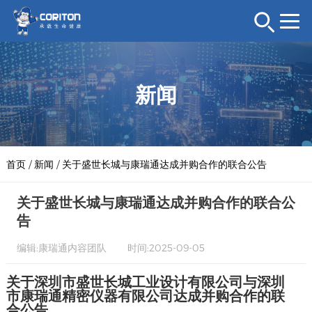
新闻
首页
/
新闻
/
关于盛世长城与康瑞通达成并购合作的联合公告
关于盛世长城与康瑞通达成并购合作的联合公
告
编辑:康瑞通内容团队
时间:2025-09-05
关于深圳市盛世长城工业设计有限公司与深圳
市康瑞通精密仪器有限公司达成并购合作的联
合公告