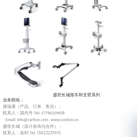
盛世长城推车和支臂系列
业务联络：
康瑞通（产品、订单、售后）：
联系人
：
国丹丹
Tel: 17796329658
Email:
info@coriton.com
www.coriton.cn
盛世长城（设计咨询与合作）：
13823231815
联系人：翁利
Tel: