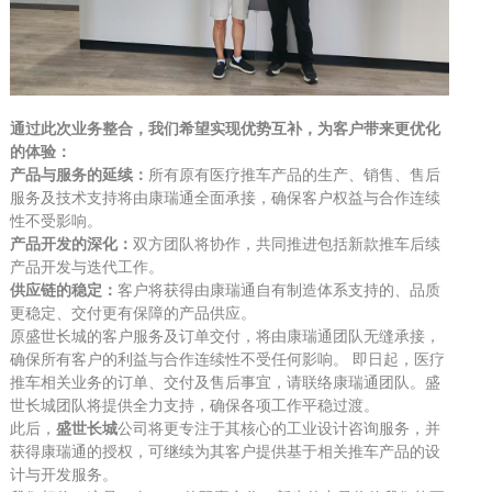
通过此次业务整合，我们希望实现优势互补，为客户带来更优化
的体验：
产品与服务的延续：
所有原有医疗推车产品的生产、销售、售后
服务及技术支持将由康瑞通全面承接，确保客户权益与合作连续
性不受影响。
产品开发的深化：
双方团队将协作，共同推进包括
新款推车
后续
产品开发与迭代工作。
供应链的稳定：
客户将获得由康瑞通自有制造体系支持的、品质
更稳定、交付更有保障的产品供应。
原盛世长城的客户服务及订单交付，将由康瑞通团队无缝承接，
确保所有客户的利益与合作连续性不受任何影响。
即日起，医疗
推车相关业务的订单、交付及售后事宜，请联络康瑞通团队。
盛
世长城团队将提供全力支持，确保各项工作平稳过渡。
此后，
盛世长城
公司将更专注于其核心的工业设计咨询服务，并
获得康瑞通的授权，可继续为其客户提供基于相关推车产品的设
计与开发服务。