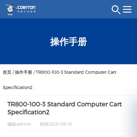
操作手册
首页
/
操作手册
/
TR800-100-3 Standard Computer Cart
Specification2
TR800-100-3 Standard Computer Cart
Specification2
编辑:admin
时间:2021-09-10