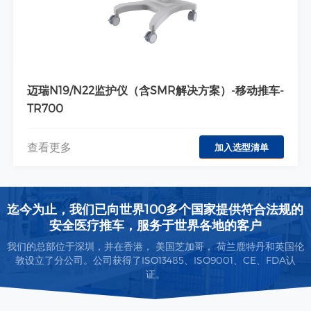
示教推车-双屏显示器/工作站推车-TR800-XX
查看更多
加入选型清单
迄今为止，我们已向世界100多个国家提供符合法规的
安全医疗推车，服务于世界各地的客户
我们的总部位于深圳，并在香港， 美国芝加哥， 荷兰鹿特丹和英国伦
敦设立了分公司。公司获得了ISO13485、ISO9001、CE、FDA认
证。