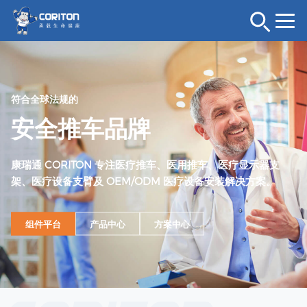
符合全球法规的
安全推车品牌
康瑞通 CORITON 专注医疗推车、医用推车、医疗显示器支
架、医疗设备支臂及 OEM/ODM 医疗设备安装解决方案。
组件平台
产品中心
方案中心