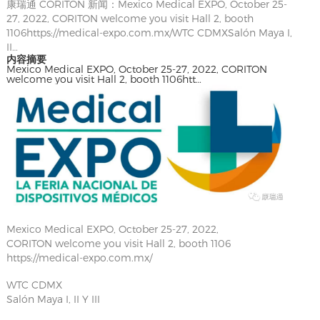
康瑞通 CORITON 新闻：Mexico Medical EXPO, October 25-
27, 2022, CORITON welcome you visit Hall 2, booth
1106https://medical-expo.com.mx/WTC CDMXSalón Maya I,
II…
内容摘要
Mexico Medical EXPO, October 25-27, 2022, CORITON
welcome you visit Hall 2, booth 1106htt…
Mexico Medical EXPO, October 25-27, 2022,
CORITON welcome you visit Hall 2, booth 1106
https://medical-expo.com.mx/
WTC CDMX
Salón Maya I, II Y III