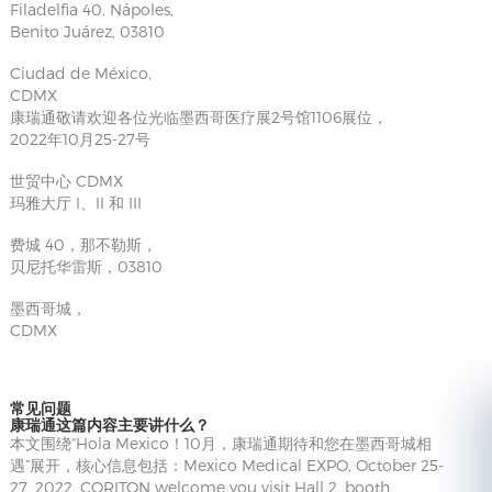
Filadelfia 40, Nápoles,
Benito Juárez, 03810
Ciudad de México,
CDMX
康瑞通敬请欢迎各位光临墨西哥医疗展2号馆1106展位，
2022年10月25-27号
世贸中心 CDMX
玛雅大厅 I、II 和 III
费城 40，那不勒斯，
贝尼托华雷斯，03810
墨西哥城，
CDMX
常见问题
康瑞通这篇内容主要讲什么？
本文围绕“Hola Mexico！10月，康瑞通期待和您在墨西哥城相
遇”展开，核心信息包括：Mexico Medical EXPO, October 25-
27, 2022, CORITON welcome you visit Hall 2, booth