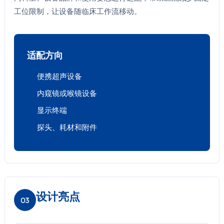
工位限制，让设备随临床工作流移动。
适配方向
便携超声设备
内窥镜或喉镜设备
显示终端
探头、耗材和附件
设计亮点
03