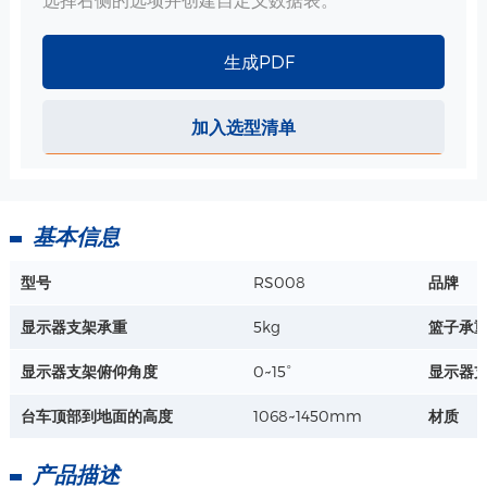
左右摆动：±90°
详情+
承重范围：1.5-8.5kg 8-16kg
升降范围：410mm
生成PDF
显示器尺寸：30寸以内
加入选型清单
ABS 小篮子-340*213*149mm 规格
尺寸：340*213*149mm
材质：ABS
工艺：注塑
基本信息
详情+
型号
RS008
品牌
无线超声探头杯架 规格
显示器支架承重
5kg
篮子承
内孔：φ27mm
深度 ：80mm
显示器支架俯仰角度
0~15°
显示器
材质：ABS、硅胶
详情+
台车顶部到地面的高度
1068~1450mm
材质
探头杯架 规格
产品描述