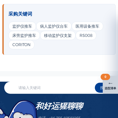
采购关键词
监护仪推车
病人监护仪台车
医用设备推车
床旁监护推车
移动监护仪支架
RS008
CORITON
0
←
搜索
选型清单
和好运猩聊聊
电话 : +86 755 89581055