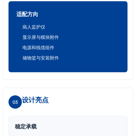
适配方向
病人监护仪
显示屏与模块附件
电源和线缆组件
储物篮与安装附件
设计亮点
03
稳定承载