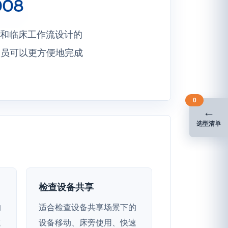
08
安装和临床工作流设计的
人员可以更方便地完成
0
←
选型清单
检查设备共享
的
适合检查设备共享场景下的
速
设备移动、床旁使用、快速