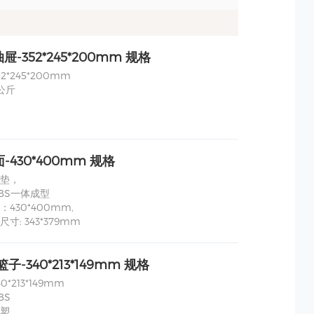
-352*245*200mm 规格
2*245*200mm
公斤
-430*400mm 规格
垫，
BS一体成型
430*400mm,
寸: 343*379mm
篮子-340*213*149mm 规格
*213*149mm
BS
塑