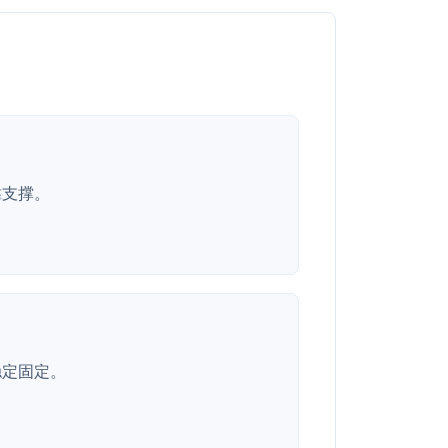
靠支撑。
稳定固定。