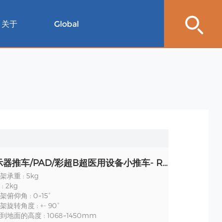
关于
Global
便携显示器推车/PAD/彩超B超医用设备小推车- RS008 规格
承重 : 5kg
 2kg
俯仰角 : 0~15°
旋转角度 : +- 90°
地面的高度 : 1068~1450mm