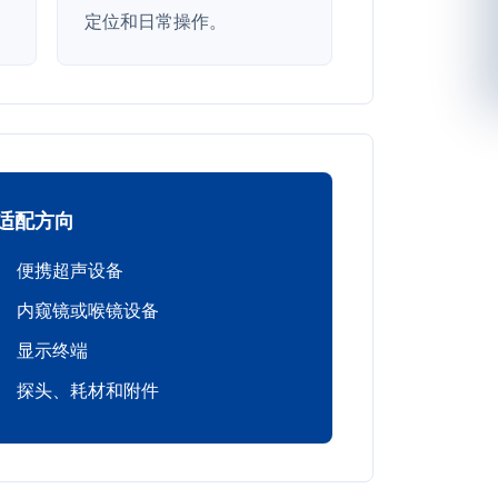
定位和日常操作。
适配方向
便携超声设备
内窥镜或喉镜设备
显示终端
探头、耗材和附件