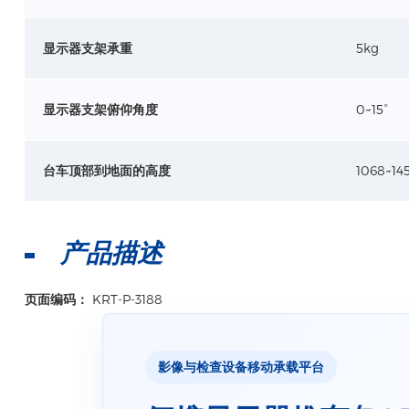
显示器支架承重
5kg
显示器支架俯仰角度
0~15°
台车顶部到地面的高度
1068~1
产品描述
页面编码：
KRT-P-3188
影像与检查设备移动承载平台