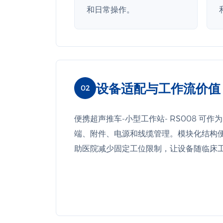
和日常操作。
设备适配与工作流价值
02
便携超声推车-小型工作站- RS008 
端、附件、电源和线缆管理。模块化结构
助医院减少固定工位限制，让设备随临床