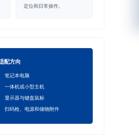
定位和日常操作。
适配方向
笔记本电脑
一体机或小型主机
显示器与键盘鼠标
扫码枪、电源和储物附件