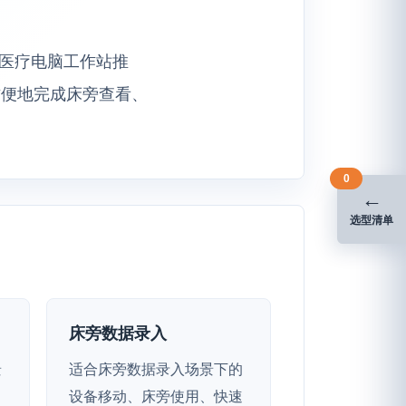
计的医疗电脑工作站推
方便地完成床旁查看、
0
←
选型清单
床旁数据录入
景
适合床旁数据录入场景下的
、
设备移动、床旁使用、快速