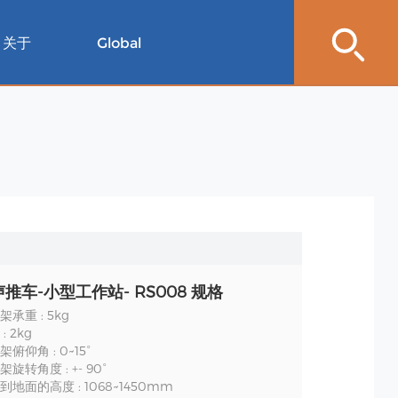
关于
Global
推车-小型工作站- RS008 规格
承重 : 5kg
 2kg
俯仰角 : 0~15°
旋转角度 : +- 90°
地面的高度 : 1068~1450mm