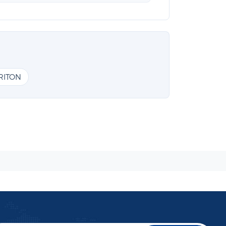
RITON