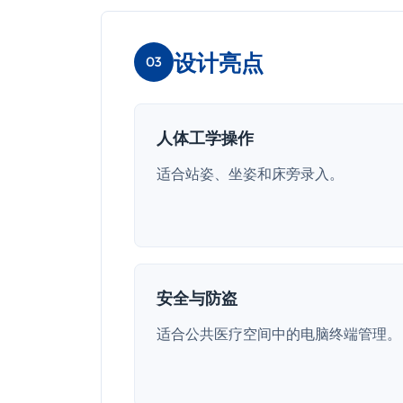
设计亮点
03
人体工学操作
适合站姿、坐姿和床旁录入。
安全与防盗
适合公共医疗空间中的电脑终端管理。