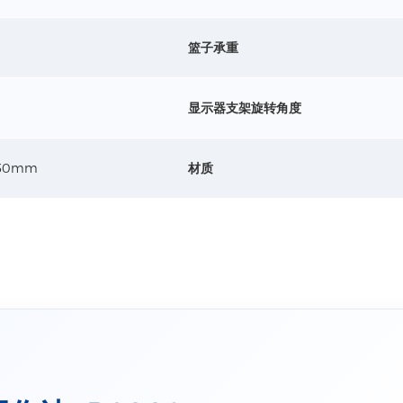
详情+
篮子承重
探头支架
显示器支架旋转角度
尺寸：前
深度 ：
材质：硅
450mm
材质
详情+