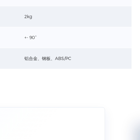
2kg
 规格
+- 90°
孔-25mm、后孔-28
30mm
胶、铝合金
铝合金、钢板、ABS/PC