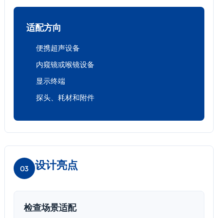
适配方向
便携超声设备
内窥镜或喉镜设备
显示终端
探头、耗材和附件
设计亮点
03
检查场景适配