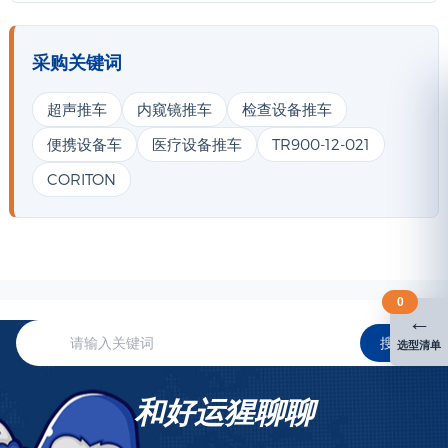
采购关键词
超声推车
内窥镜推车
检查设备推车
便携设备车
医疗设备推车
TR900-12-021
CORITON
0
←
搜索
选型清单
和好运猩聊聊