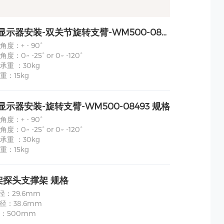
监护仪/显示器安装-双关节旋转支臂-WM500-08511 规格
度：+ - 90°
：0~ -25° or 0~ -120°
承重 ：30kg
重：15kg
显示器安装-旋转支臂-WM500-08493 规格
度：+ - 90°
：0~ -25° or 0~ -120°
承重 ：30kg
重：15kg
架探头支撑架 规格
径：29.6mm
径：38.6mm
：500mm