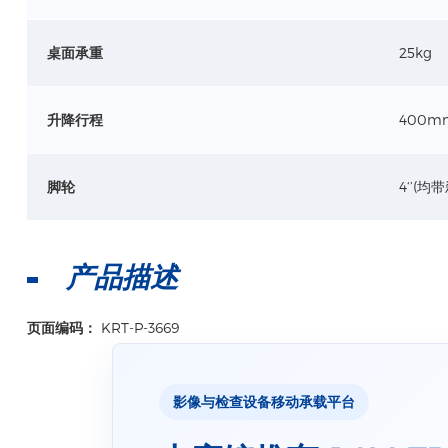
桌面承重
25kg
升降行程
400m
脚轮
4‘’(均
产品描述
页面编码：
KRT-P-3669
影像与检查设备移动承载平台