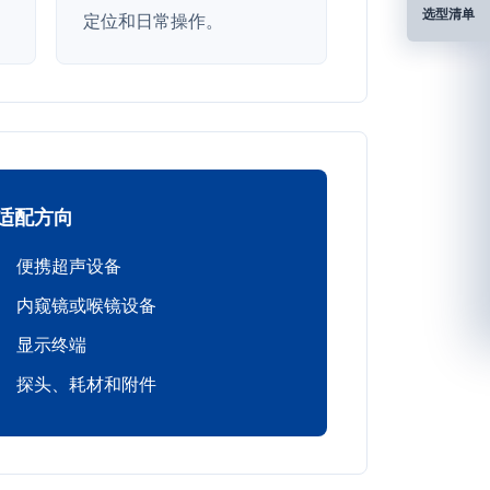
选型清单
定位和日常操作。
适配方向
便携超声设备
内窥镜或喉镜设备
显示终端
探头、耗材和附件