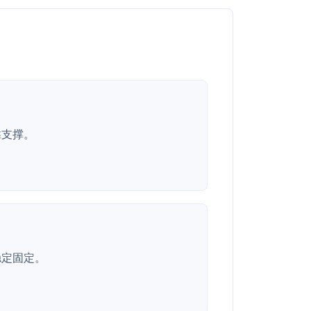
靠支撑。
稳定固定。