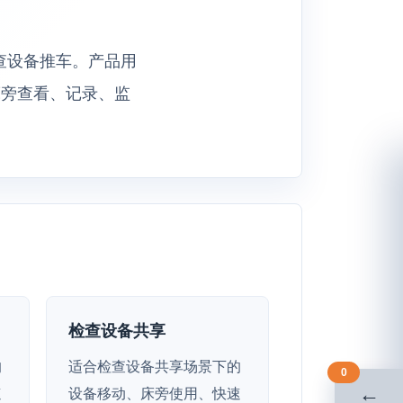
的检查设备推车。产品用
床旁查看、记录、监
检查设备共享
的
适合检查设备共享场景下的
0
←
速
设备移动、床旁使用、快速