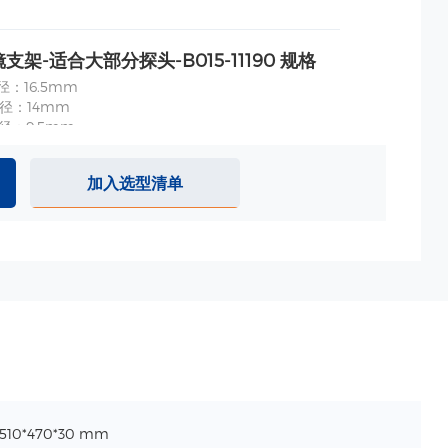
支架-适合大部分探头-B015-11190 规格
径：16.5mm
直径：14mm
径：9.5mm
：690mm
加入选型清单
510*470*30 mm