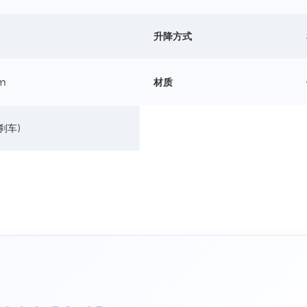
升降方式
m
材质
带刹车)