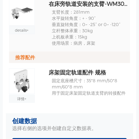
在床旁轨道安装的支臂-WM300 规格
支臂长度：281mm
水平旋转角度：+ - 90°
垂直旋转角度：0~ -25° or 0~ -120°
details+
立杆整体承重：30kg
上机板承重：15kg
使用场景：病房，床架
推荐配件
床架固定轨道配件 规格
固定底座槽尺寸：35*8 mm/50*8
mm/60*8 mm
用于固定床架固定轨道支臂的转接配件
详情+
电缆线收纳勾 规格
创建数据
用于收纳电缆线，配合支架、推车使用
选择右侧的选项并创建自定义数据表。