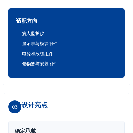
适配方向
病人监护仪
显示屏与模块附件
电源和线缆组件
储物篮与安装附件
设计亮点
03
稳定承载