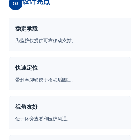
设计亮点
03
稳定承载
为监护仪提供可靠移动支撑。
快速定位
带刹车脚轮便于移动后固定。
视角友好
便于床旁查看和医护沟通。