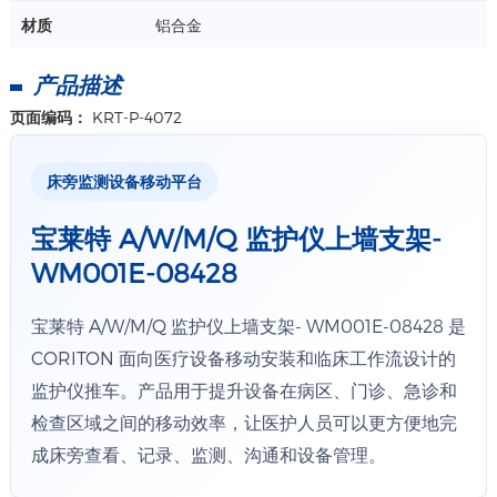
材质
铝合金
详情+
产品描述
页面编码：
KRT-P-4072
床旁监测设备移动平台
宝莱特 A/W/M/Q 监护仪上墙支架-
WM001E-08428
宝莱特 A/W/M/Q 监护仪上墙支架- WM001E-08428 是
CORITON 面向医疗设备移动安装和临床工作流设计的
监护仪推车。产品用于提升设备在病区、门诊、急诊和
检查区域之间的移动效率，让医护人员可以更方便地完
成床旁查看、记录、监测、沟通和设备管理。