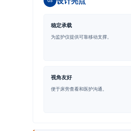
设计亮点
03
稳定承载
为监护仪提供可靠移动支撑。
视角友好
便于床旁查看和医护沟通。