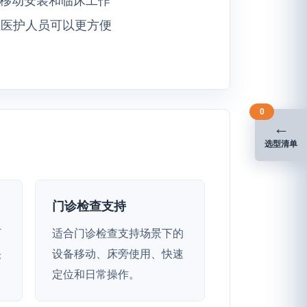
让医护人员可以更方便
0
←
选型清单
门诊检查支持
下
适合门诊检查支持场景下的
快
设备移动、床旁使用、快速
定位和日常操作。