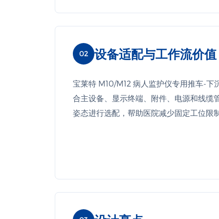
设备适配与工作流价值
02
宝莱特 M10/M12 病人监护仪专用推车-下
合主设备、显示终端、附件、电源和线缆
姿态进行选配，帮助医院减少固定工位限