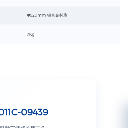
Ф520mm 铝合金材质
7Kg
1C-09439
疗设备移动安装和临床工作