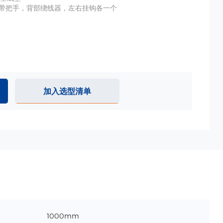
 自带把手，背部绕线器，左右挂钩各一个
加入选型清单
1000mm