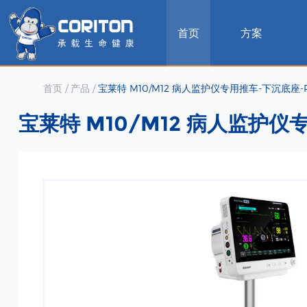
首页
方案
首页
/
产品
/
宝莱特 M10/M12 病人监护仪专用推车-下沉底座-RS0
宝莱特 M10/M12 病人监护仪专