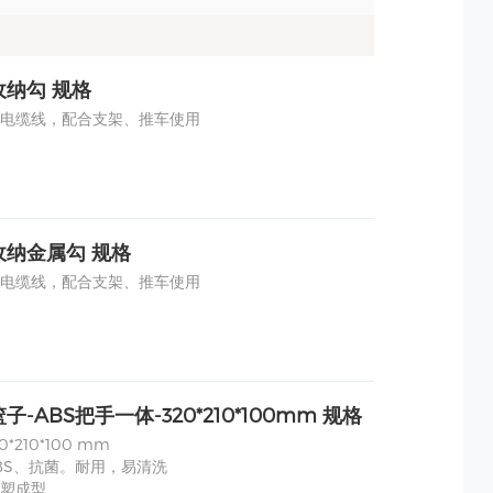
收纳勾 规格
电缆线，配合支架、推车使用
收纳金属勾 规格
电缆线，配合支架、推车使用
-ABS把手一体-320*210*100mm 规格
20*210*100 mm
 ABS、抗菌。耐用，易清洗
塑成型