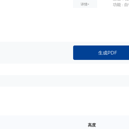
详情+
功能 :
生成PDF
高度