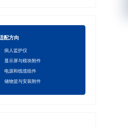
适配方向
病人监护仪
显示屏与模块附件
电源和线缆组件
储物篮与安装附件