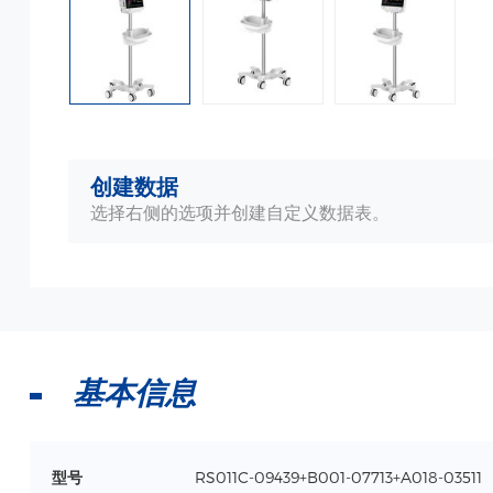
创建数据
选择右侧的选项并创建自定义数据表。
基本信息
型号
RS011C-09439+B001-07713+A018-03511