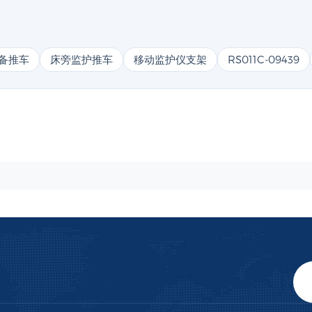
备推车
床旁监护推车
移动监护仪支架
RS011C-09439