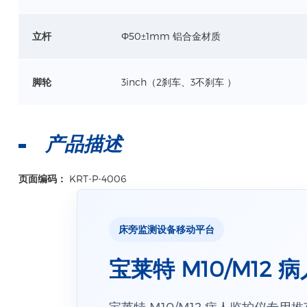
立杆
Ф50±1mm 铝合金材质
脚轮
3inch（2刹车、3不刹车 ）
产品描述
页面编码：
KRT-P-4006
床旁监测设备移动平台
宝莱特 M10/M12 
宝莱特 M10/M12 病人监护仪专用推