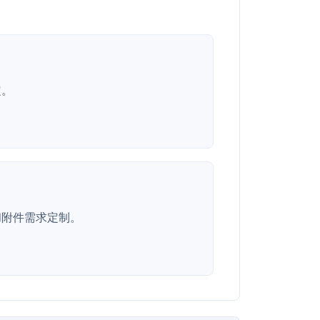
定。
和附件需求定制。