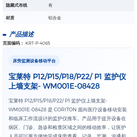
材质：ABS
隐藏式布线
有
用于呼吸机支臂管路整理或电缆整理
材质
铝合金
详情+
产品描述
页面编码：
KRT-P-4065
床旁监测设备移动平台
宝莱特 P12/P15/P18/P22/ P1 监护仪
上墙支架- WM001E-08428
宝莱特 P12/P15/P18/P22/ P1 监护仪上墙支架-
WM001E-08428 是 CORITON 面向医疗设备移动安装
和临床工作流设计的监护仪推车。产品用于提升设备在
病区、门诊、急诊和检查区域之间的移动效率，让医护
人员可以更方便地完成床旁查看、记录、监测、沟通和