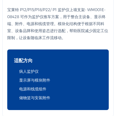
宝莱特 P12/P15/P18/P22/ P1 监护仪上墙支架- WM001E-
08428 可作为监护仪推车方案，用于整合主设备、显示终
端、附件、电源和线缆管理。模块化结构便于根据不同科
室、设备品牌和使用姿态进行选配，帮助医院减少固定工位
限制，让设备随临床工作流移动。
适配方向
病人监护仪
显示屏与模块附件
电源和线缆组件
储物篮与安装附件