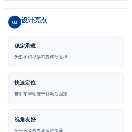
设计亮点
03
稳定承载
为监护仪提供可靠移动支撑。
快速定位
带刹车脚轮便于移动后固定。
视角友好
便于床旁查看和医护沟通。