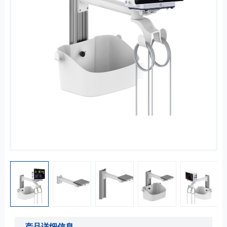
产品详细信息