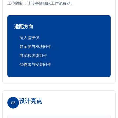
工位限制，让设备随临床工作流移动。
适配方向
病人监护仪
显示屏与模块附件
电源和线缆组件
储物篮与安装附件
设计亮点
03