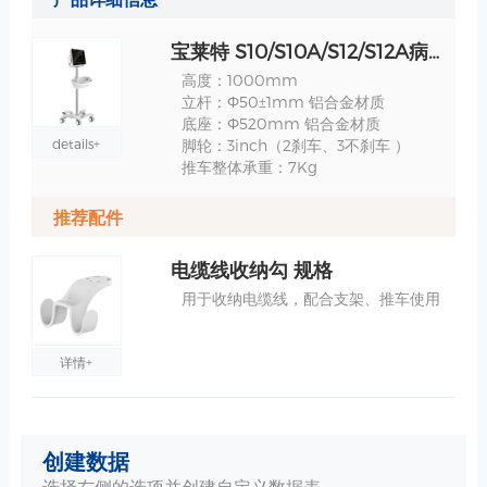
宝莱特 S10/S10A/S12/S12A病人监护仪专用推车-下沉底座-RS011C-09439 规格
高度：1000mm
立杆：Ф50±1mm 铝合金材质
底座：Ф520mm 铝合金材质
details+
脚轮：3inch（2刹车、3不刹车 ）
推车整体承重：7Kg
推荐配件
电缆线收纳勾 规格
用于收纳电缆线，配合支架、推车使用
详情+
电缆线收纳金属勾 规格
创建数据
用于收纳电缆线，配合支架、推车使用
选择右侧的选项并创建自定义数据表。