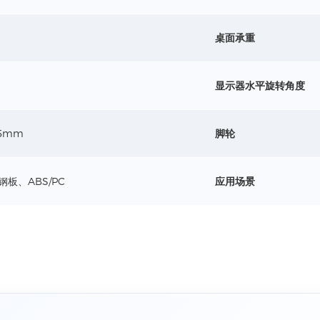
桌面承重
显示器水平旋转角度
45mm
脚轮
钢板、ABS/PC
应用场景