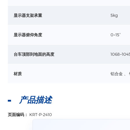
显示器支架承重
5kg
显示器俯仰角度
0~15°
台车顶部到地面的高度
1068~10
材质
铝合金 、 
产品描述
页面编码：
KRT-P-2410