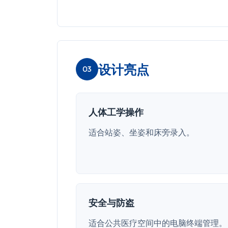
设计亮点
03
人体工学操作
适合站姿、坐姿和床旁录入。
安全与防盗
适合公共医疗空间中的电脑终端管理。