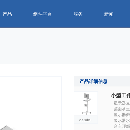
产品
组件平台
服务
新闻
产品详细信息
小型工作
显示器支架
桌面承重 :
显示器俯仰
details+
显示器水平
台车顶部到