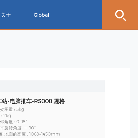
关于
Global
站-电脑推车-RS008 规格
承重 : 5kg
 2kg
角度 : 0~15°
旋转角度: +- 90°
地面的高度 : 1068~1450mm