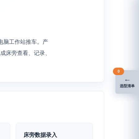
疗电脑工作站推车。产
完成床旁查看、记录、
0
←
选型清单
床旁数据录入