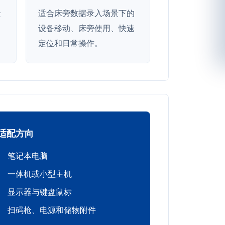
景
适合床旁数据录入场景下的
、
设备移动、床旁使用、快速
定位和日常操作。
适配方向
笔记本电脑
一体机或小型主机
显示器与键盘鼠标
扫码枪、电源和储物附件