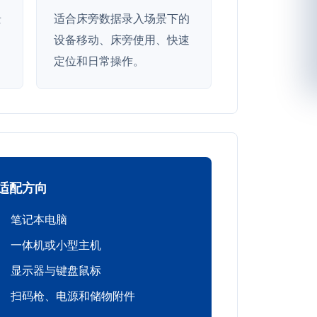
景
适合床旁数据录入场景下的
、
设备移动、床旁使用、快速
定位和日常操作。
适配方向
笔记本电脑
一体机或小型主机
显示器与键盘鼠标
扫码枪、电源和储物附件