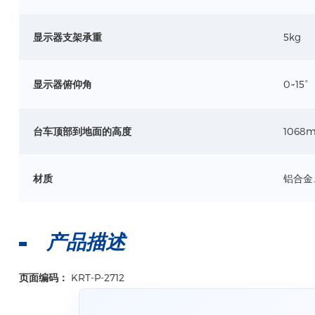
显示器支架承重
5kg
显示器俯仰角
0~15°
台车顶部到地面的高度
1068
材质
铝合金、
产品描述
页面编码：
KRT-P-2712