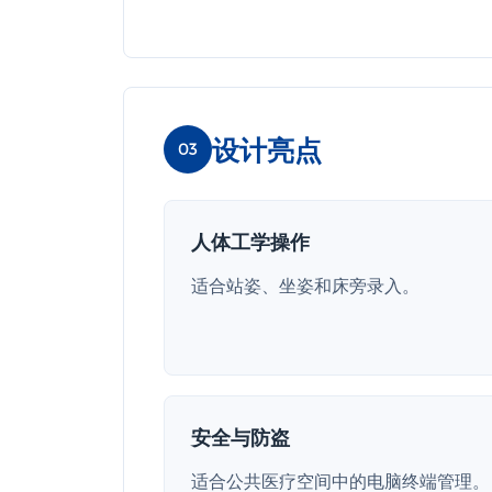
设计亮点
03
人体工学操作
适合站姿、坐姿和床旁录入。
安全与防盗
适合公共医疗空间中的电脑终端管理。