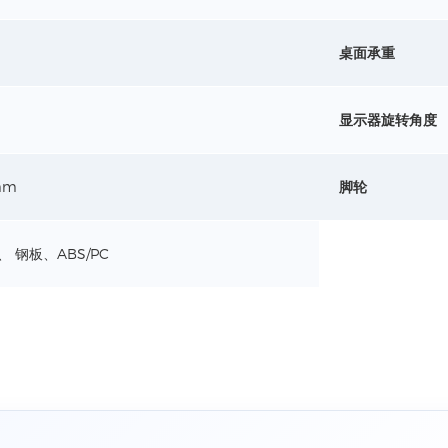
桌面承重
显示器旋转角度
mm
脚轮
 钢板、ABS/PC