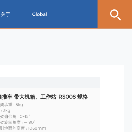
关于
Global
推车 带大机箱、工作站-RS008 规格
承重 : 5kg
 3kg
俯仰角 : 0~15°
旋转角度 : +- 90°
地面的高度 : 1068mm