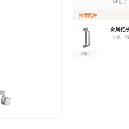
脚轮 : 
推荐配件
金属把手
材质：铝
详情+