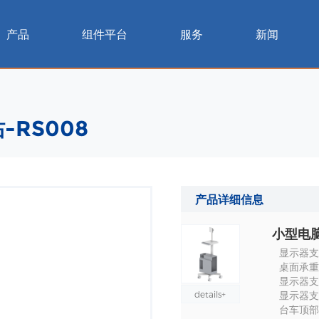
产品
组件平台
服务
新闻
RS008
产品详细信息
小型电脑
显示器支架
桌面承重 :
显示器支架
details+
显示器支架
台车顶部到