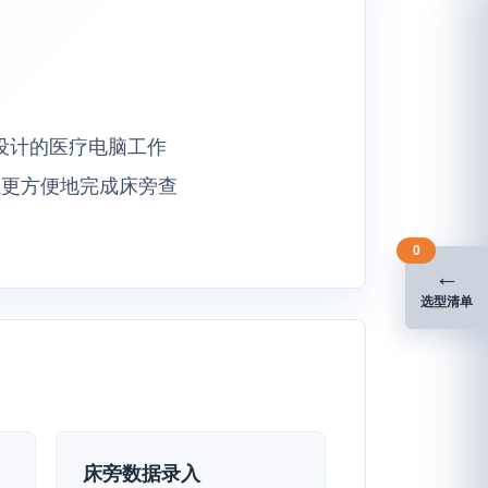
流设计的医疗电脑工作
以更方便地完成床旁查
0
←
选型清单
床旁数据录入