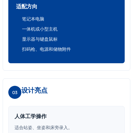
适配方向
笔记本电脑
一体机或小型主机
显示器与键盘鼠标
扫码枪、电源和储物附件
设计亮点
03
人体工学操作
适合站姿、坐姿和床旁录入。