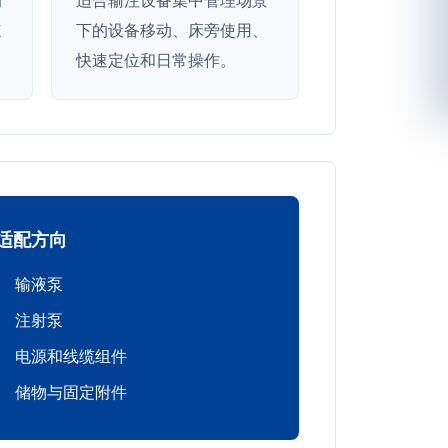
速
下的设备移动、床旁使用、
快速定位和日常操作。
适配方向
输液泵
注射泵
电源和线缆组件
储物与固定附件