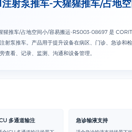
SP1注射泵推车-大猩猩推车/占地
猩猩推车/占地空间小/容易搬运-RS003-08697 是 COR
注射泵推车。产品用于提升设备在病区、门诊、急诊和
旁查看、记录、监测、沟通和设备管理。
ICU 多通道输注
急诊输液支持
适合ICU 多通道输注场景下
适合急诊输液支持场景下