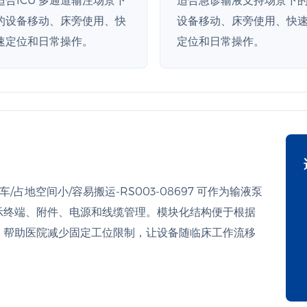
的设备移动、床旁使用、快
设备移动、床旁使用、快
速定位和日常操作。
定位和日常操作。
车/占地空间小/容易搬运-RS003-08697 可作为输液泵
示终端、附件、电源和线缆管理。模块化结构便于根据
，帮助医院减少固定工位限制，让设备随临床工作流移