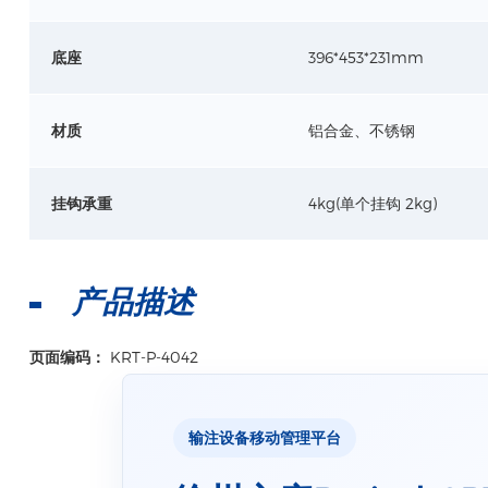
底座
396*453*231mm
材质
铝合金、不锈钢
挂钩承重
4kg(单个挂钩 2kg)
产品描述
页面编码：
KRT-P-4042
输注设备移动管理平台