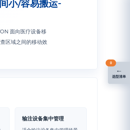
空间小/容易搬运-
ITON 面向医疗设备移
检查区域之间的移动效
0
←
选型清单
输注设备集中管理
的
适合输注设备集中管理场景