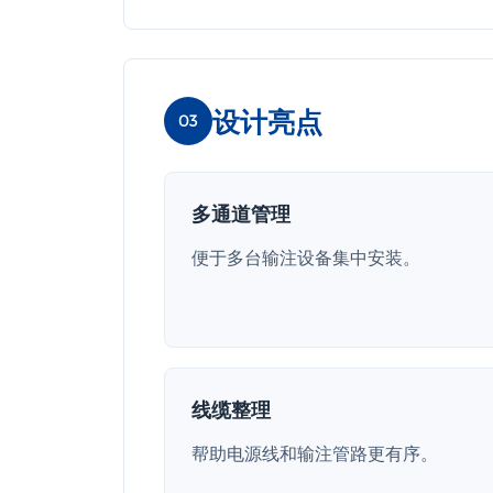
设计亮点
03
多通道管理
便于多台输注设备集中安装。
线缆整理
帮助电源线和输注管路更有序。