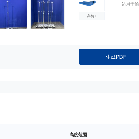
适用于输
详情+
生成PDF
高度范围