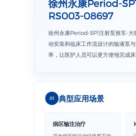
徐州永康Period-
RS003-08697
徐州永康Period-SP1注射泵推车-大
动安装和临床工作流设计的输液泵与
率，让医护人员可以更方便地完成床
典型应用场景
01
病区输注治疗
适合病区输注治疗场景下的