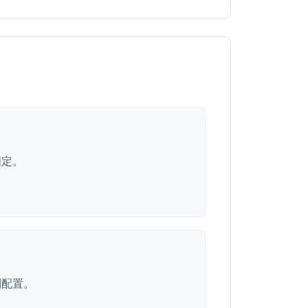
固定。
制配置。