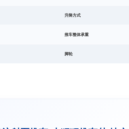
升降方式
推车整体承重
脚轮