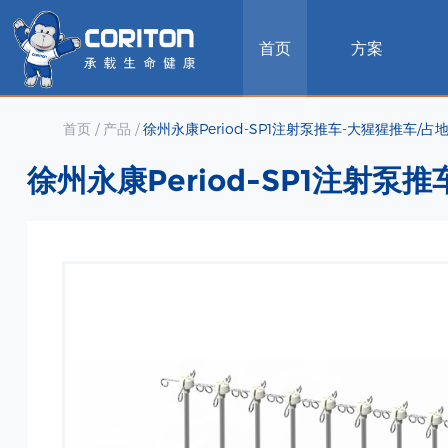
首页
方案
首页
/
产品
/
徐州永康Period-SP1注射泵推车-大猩猩推车/占地
徐州永康Period-SP1注射泵