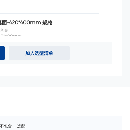
面-420*400mm 规格
合金
0*400mm
加入选型清单
不包含， 选配