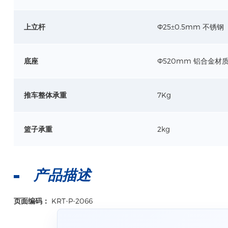
上立杆
Ф25±0.5mm 不锈钢
底座
Ф520mm 铝合金材
推车整体承重
7Kg
篮子承重
2kg
产品描述
页面编码：
KRT-P-2066