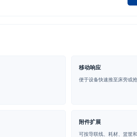
移动响应
便于设备快速推至床旁或
附件扩展
可按导联线、耗材、篮筐