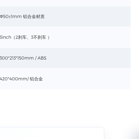
Ф50±1mm 铝合金材质
3inch（2刹车、3不刹车 ）
300*213*150mm / ABS
420*400mm/ 铝合金