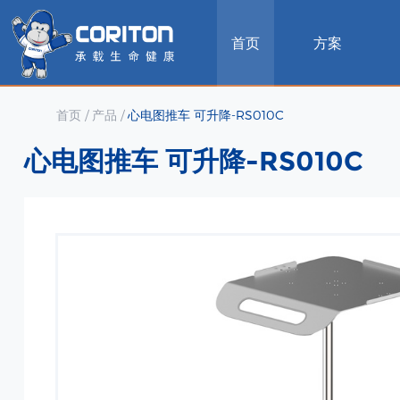
首页
方案
首页
/
产品
/
心电图推车 可升降-RS010C
心电图推车 可升降-RS010C