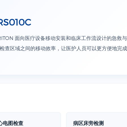
S010C
 CORITON 面向医疗设备移动安装和临床工作流设计的急
检查区域之间的移动效率，让医护人员可以更方便地完
心电图检查
病区床旁检测