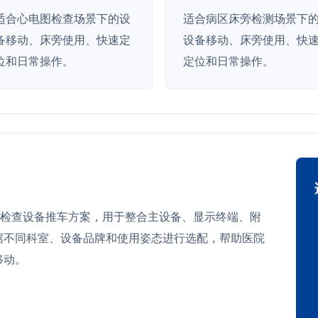
适合心电图检查场景下的设
适合病区床旁检测场景下
备移动、床旁使用、快速定
设备移动、床旁使用、快
位和日常操作。
定位和日常操作。
急救与检查设备推车方案，用于整合主设备、显示终端、附
据不同科室、设备品牌和使用姿态进行选配，帮助医院
移动。