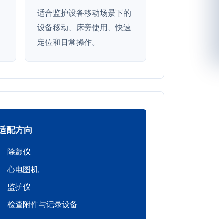
的
适合监护设备移动场景下的
速
设备移动、床旁使用、快速
定位和日常操作。
适配方向
除颤仪
心电图机
监护仪
检查附件与记录设备