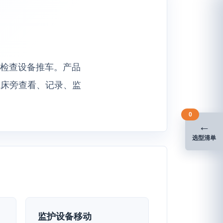
救与检查设备推车。产品
成床旁查看、记录、监
0
←
选型清单
监护设备移动