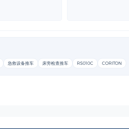
急救设备推车
床旁检查推车
RS010C
CORITON