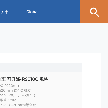
关于
Global
车 可升降-RS010C 规格
0~1020mm
520mm 铝合金材质
nch（2刹车、3不刹车 ）
承重：7Kg
：400*420mm/铝合金