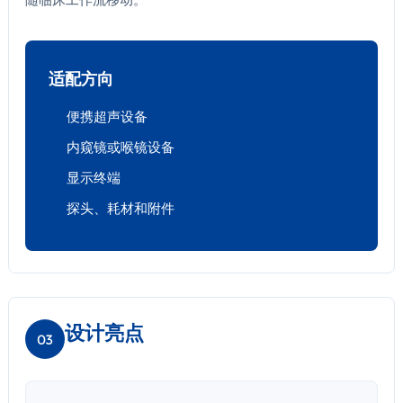
适配方向
便携超声设备
内窥镜或喉镜设备
显示终端
探头、耗材和附件
设计亮点
03