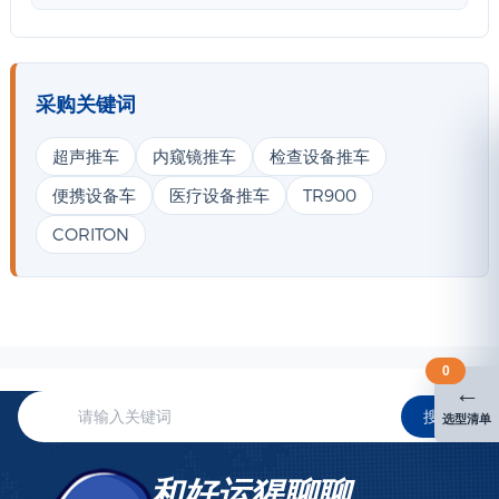
采购关键词
超声推车
内窥镜推车
检查设备推车
便携设备车
医疗设备推车
TR900
CORITON
0
←
搜索
选型清单
和好运猩聊聊