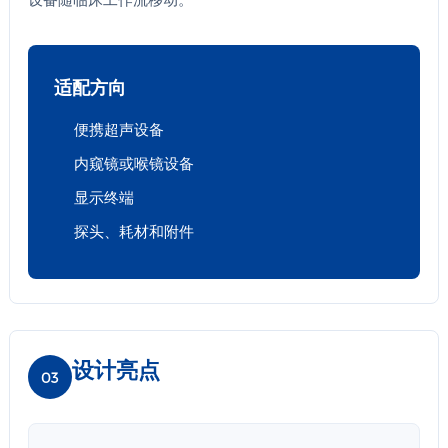
适配方向
便携超声设备
内窥镜或喉镜设备
显示终端
探头、耗材和附件
设计亮点
03