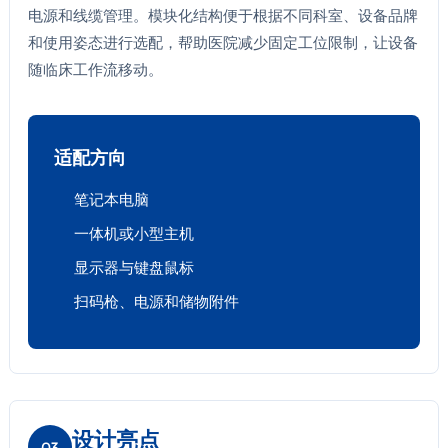
电源和线缆管理。模块化结构便于根据不同科室、设备品牌
和使用姿态进行选配，帮助医院减少固定工位限制，让设备
随临床工作流移动。
适配方向
笔记本电脑
一体机或小型主机
显示器与键盘鼠标
扫码枪、电源和储物附件
设计亮点
03