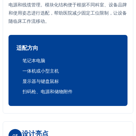
电源和线缆管理。模块化结构便于根据不同科室、设备品牌
和使用姿态进行选配，帮助医院减少固定工位限制，让设备
随临床工作流移动。
适配方向
笔记本电脑
一体机或小型主机
显示器与键盘鼠标
扫码枪、电源和储物附件
设计亮点
03