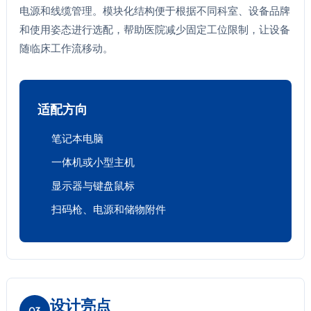
电源和线缆管理。模块化结构便于根据不同科室、设备品牌
和使用姿态进行选配，帮助医院减少固定工位限制，让设备
随临床工作流移动。
适配方向
笔记本电脑
一体机或小型主机
显示器与键盘鼠标
扫码枪、电源和储物附件
设计亮点
03