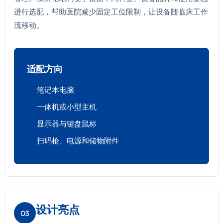
进行选配，帮助医院减少固定工位限制，让设备随临床工作
流移动。
适配方向
笔记本电脑
一体机或小型主机
显示器与键盘鼠标
扫码枪、电源和储物附件
设计亮点
03