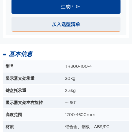
桌面实际使用尺寸：473*323mm
生成PDF
杯座直径 ：78mm
详情+
杯座深度：75mm
键盘托外围尺寸：449*240mm
加入选型清单
键盘托实际使用尺寸：442*158mm
鼠标托外围尺寸：162*183mm
鼠标托实际使用尺寸：153*165mm
材质 : 钢板、ABS/PC
基本信息
电源盒 规格
型号
TR800-100-4
外壳尺寸：450*265*90mm
打印机托盘尺寸：450*265*15mm
显示器支架承重
20kg
最大载重: 8kg
详情+
键盘托承重
2.5kg
显示器支架左右旋转
+- 90°
高度范围
1200~1600mm
材质
铝合金、钢板，ABS/PC