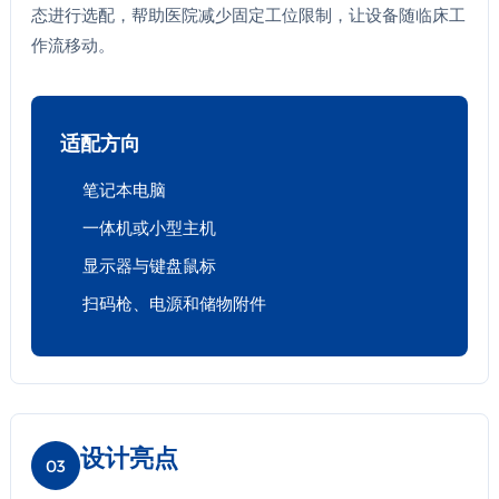
态进行选配，帮助医院减少固定工位限制，让设备随临床工
作流移动。
适配方向
笔记本电脑
一体机或小型主机
显示器与键盘鼠标
扫码枪、电源和储物附件
设计亮点
03