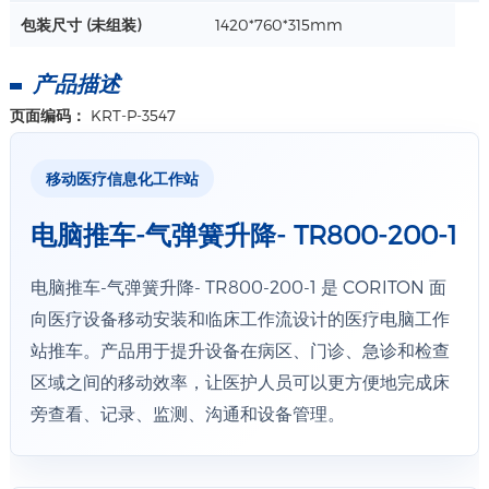
垂直旋转角度：0~ -25° or 0~ -120°
包装尺寸 (未组装)
1420*760*315mm
支臂整体承重 ：30kg
详情+
上机板承重：15kg
产品描述
页面编码：
KRT-P-3547
移动医疗信息化工作站
电脑推车-气弹簧升降- TR800-200-1
电脑推车-气弹簧升降- TR800-200-1 是 CORITON 面
向医疗设备移动安装和临床工作流设计的医疗电脑工作
站推车。产品用于提升设备在病区、门诊、急诊和检查
区域之间的移动效率，让医护人员可以更方便地完成床
旁查看、记录、监测、沟通和设备管理。