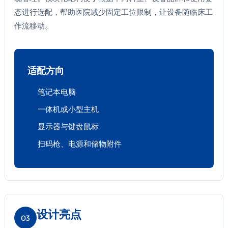
态进行选配，帮助医院减少固定工位限制，让设备随临床工
作流移动。
适配方向
笔记本电脑
一体机或小型主机
显示器与键盘鼠标
扫码枪、电源和储物附件
设计亮点
03