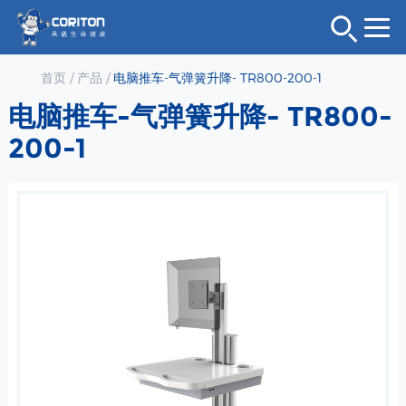
首页
/
产品
/
电脑推车-气弹簧升降- TR800-200-1
电脑推车-气弹簧升降- TR800-
200-1