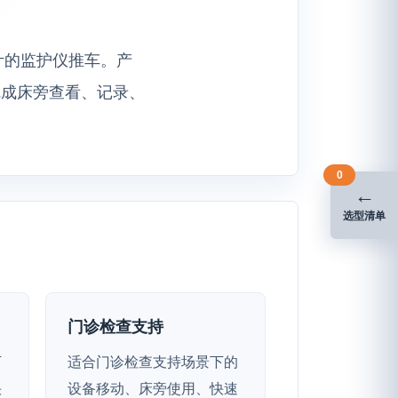
流设计的监护仪推车。产
完成床旁查看、记录、
0
←
选型清单
门诊检查支持
下
适合门诊检查支持场景下的
快
设备移动、床旁使用、快速