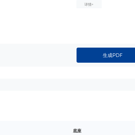
详情+
生成PDF
底座