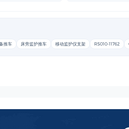
备推车
床旁监护推车
移动监护仪支架
RS010-11762