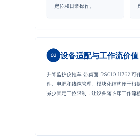
定位和日常操作。
设备适配与工作流价值
02
升降监护仪推车-带桌面-RS010-117
件、电源和线缆管理。模块化结构便于根
减少固定工位限制，让设备随临床工作流