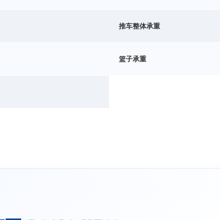
推车整体承重
篮子承重