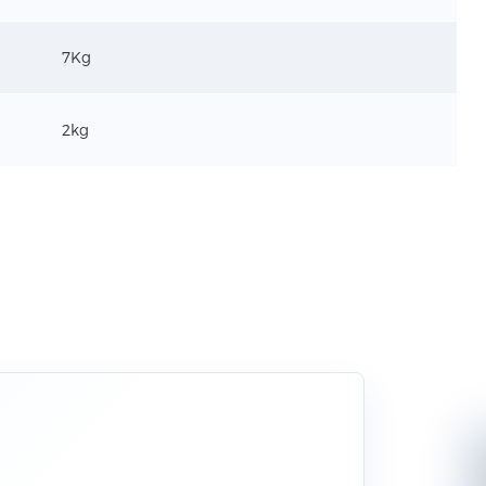
7Kg
2kg