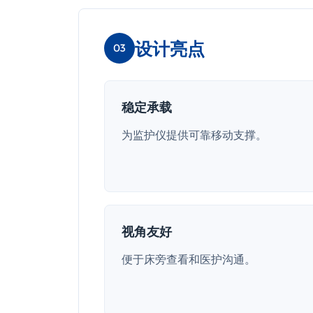
设计亮点
03
稳定承载
为监护仪提供可靠移动支撑。
视角友好
便于床旁查看和医护沟通。