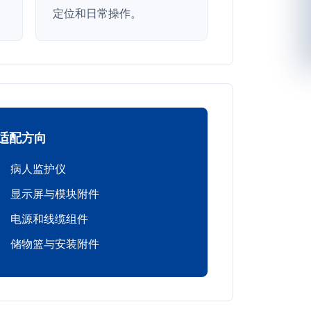
定位和日常操作。
适配方向
病人监护仪
显示屏与模块附件
电源和线缆组件
储物篮与安装附件