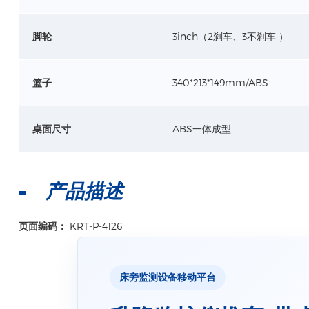
脚轮
3inch（2刹车、3不刹车 ）
篮子
340*213*149mm/ABS
桌面尺寸
ABS一体成型
产品描述
页面编码：
KRT-P-4126
床旁监测设备移动平台