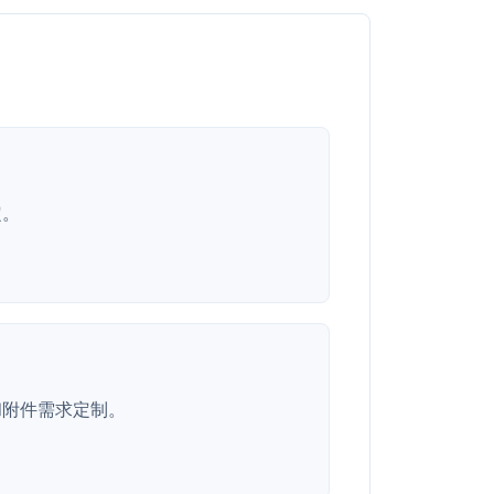
定。
和附件需求定制。