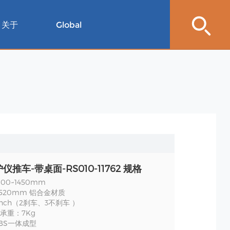
关于
Global
推车-带桌面-RS010-11762 规格
00~1450mm
520mm 铝合金材质
nch（2刹车、3不刹车 ）
承重：7Kg
BS一体成型