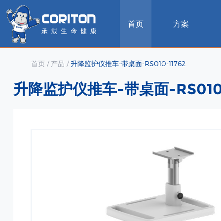
首页
方案
首页
/
产品
/
升降监护仪推车-带桌面-RS010-11762
升降监护仪推车-带桌面-RS010-