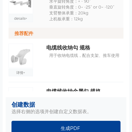
水平旋转角度：+ - 90°
垂直旋转角度：0~ -25° or 0~ -120°
支臂整体承重：20kg
details+
上机板承重：12kg
推荐配件
电缆线收纳勾 规格
用于收纳电缆线，配合支架、推车使用
详情+
电缆线收纳金属勾 规格
用于收纳电缆线，配合支架、推车使用
创建数据
选择右侧的选项并创建自定义数据表。
详情+
生成PDF