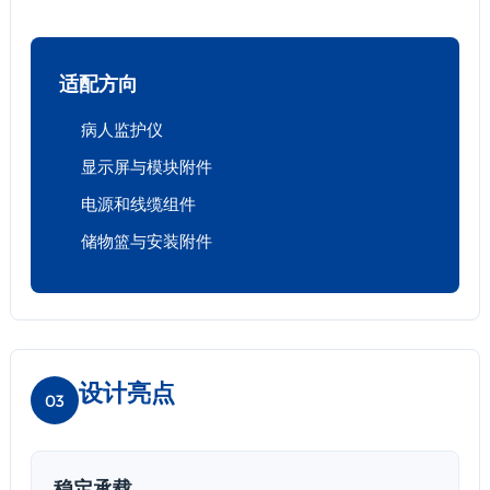
适配方向
病人监护仪
显示屏与模块附件
电源和线缆组件
储物篮与安装附件
设计亮点
03
稳定承载