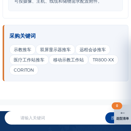
可按摄像、主机、线缆和储物需求配置附件。
采购关键词
示教推车
双屏显示器推车
远程会诊推车
医疗工作站推车
移动示教工作站
TR800-XX
CORITON
0
←
搜索
选型清单