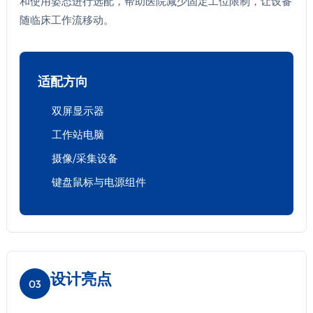
和使用姿态进行选配，帮助医院减少固定工位限制，让设备
随临床工作流移动。
适配方向
双屏显示器
工作站电脑
摄像/采集设备
键盘鼠标与电源组件
设计亮点
03