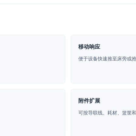
移动响应
便于设备快速推至床旁或
附件扩展
可按导联线、耗材、篮筐