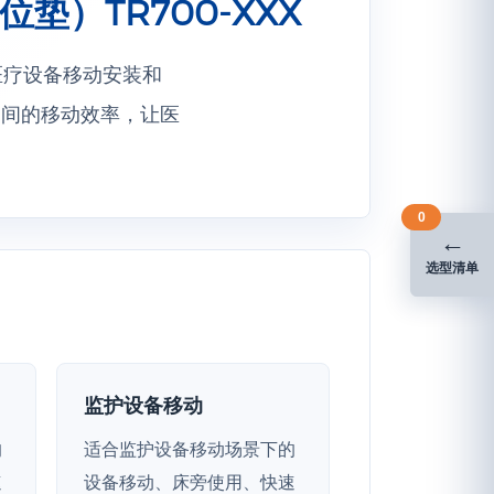
垫）TR700-XXX
向医疗设备移动安装和
之间的移动效率，让医
0
←
选型清单
监护设备移动
的
适合监护设备移动场景下的
速
设备移动、床旁使用、快速