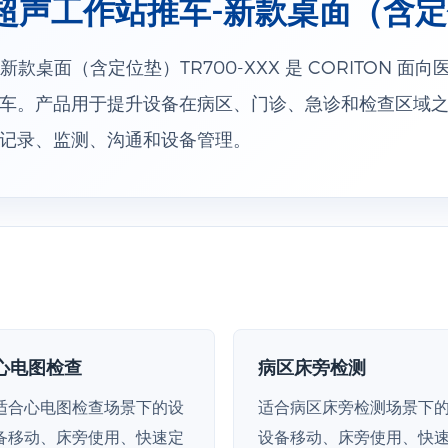
超声工作站推车-新款桌面（含定位
款桌面（含定位垫）TR700-XXX 是 CORITON 面
车。产品用于提升设备在病区、门诊、急诊和检查区域
记录、监测、沟通和设备管理。
心电图检查
病区床旁检测
适合心电图检查场景下的设
适合病区床旁检测场景下
备移动、床旁使用、快速定
设备移动、床旁使用、快