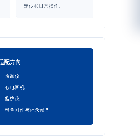
定位和日常操作。
适配方向
除颤仪
心电图机
监护仪
检查附件与记录设备