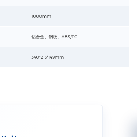
1000mm
 规格
-60mm、下孔-孔1:20mm 孔2:32mm
铝合金、钢板、ABS/PC
60mm
BS
340*213*149mm