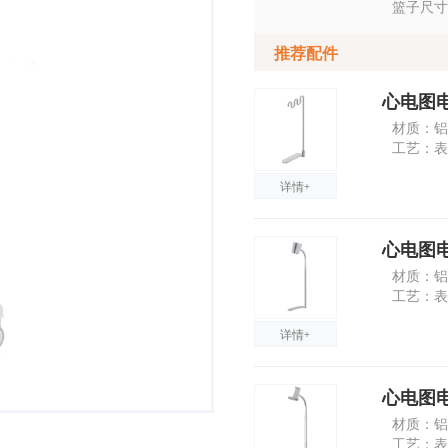
篮子尺寸：
推荐配件
心电图
材质：铝
工艺：表
详情+
心电图电
材质：铝
工艺：表
详情+
心电图电
材质：铝
工艺：表