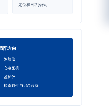
定位和日常操作。
适配方向
除颤仪
心电图机
监护仪
检查附件与记录设备