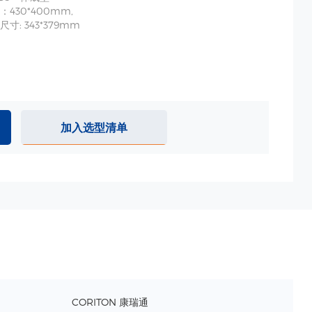
430*400mm,
寸: 343*379mm
加入选型清单
CORITON 康瑞通