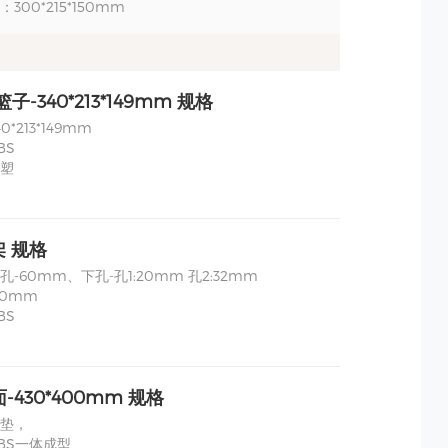
300*215*150mm
篮子-340*213*149mm 规格
*213*149mm
BS
塑
 规格
-60mm、下孔-孔1:20mm 孔2:32mm
60mm
BS
-430*400mm 规格
垫，
BS一体成型