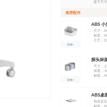
篮子尺寸：
推荐配件
ABS 小
尺寸：340
材质：A
工艺：注
详情+
探头杯架
尺寸：上孔
深度 ：
材质：A
详情+
ABS桌面
包含定位
材质：A