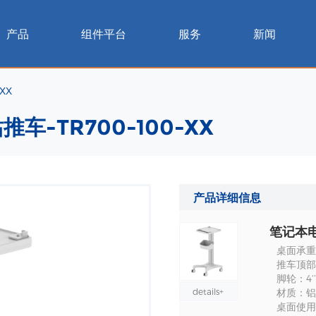
产品
组件平台
服务
新闻
XX
-TR700-100-XX
产品详细信息
桌面承重
推车顶部
脚轮：4‘
details+
材质：铝
桌面使用尺