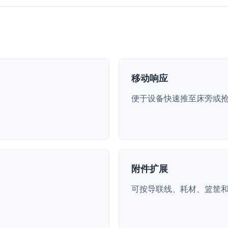
移动响应
便于设备快速推至床旁或
附件扩展
可按导联线、耗材、篮筐