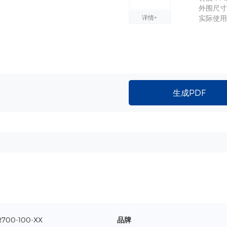
外围尺寸：
详情+
实际使用尺
生成PDF
R700-100-XX
品牌