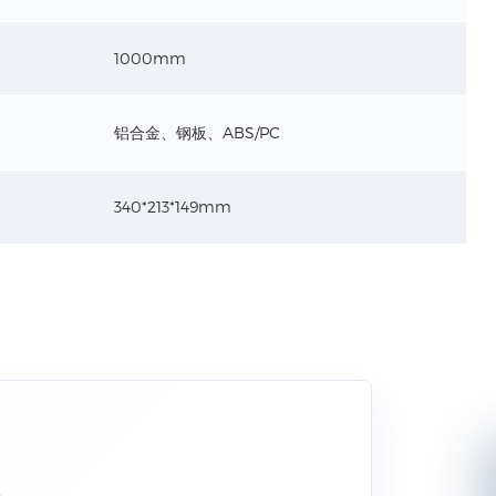
1000mm
铝合金、钢板、ABS/PC
340*213*149mm