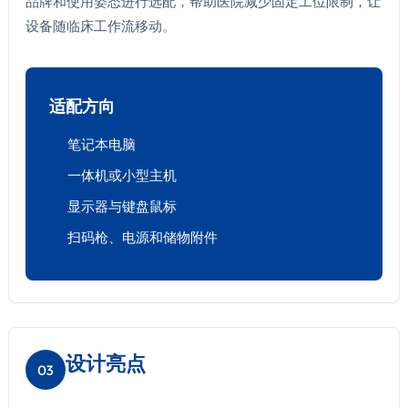
品牌和使用姿态进行选配，帮助医院减少固定工位限制，让
设备随临床工作流移动。
适配方向
笔记本电脑
一体机或小型主机
显示器与键盘鼠标
扫码枪、电源和储物附件
设计亮点
03