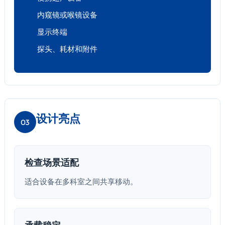
内窥镜或喉镜设备
显示终端
探头、耗材和附件
设计亮点
03
检查场景适配
适合设备在多科室之间共享移动。
承载稳定