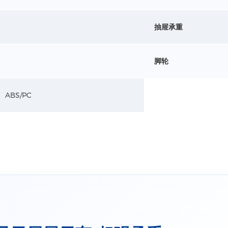
抽屉承重
脚轮
ABS/PC