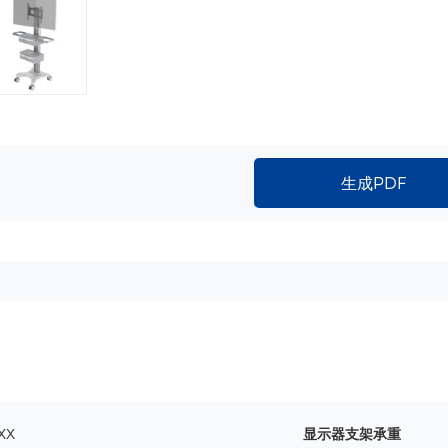
生成PDF
XX
显示器支架承重