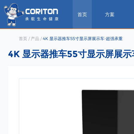
首页
方案
首页
/
产品
/
4K 显示器推车55寸显示屏展示车-超强承重
4K 显示器推车55寸显示屏展示