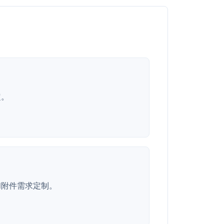
定。
和附件需求定制。