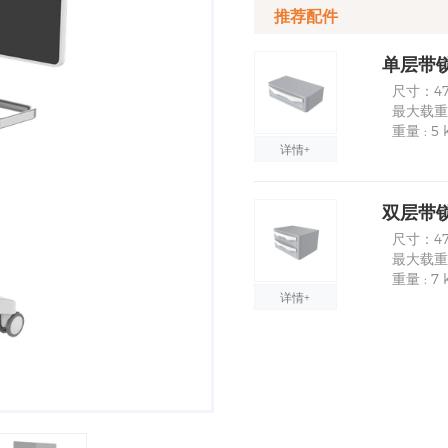
推荐配件
单层带锁抽
尺寸：470
最大载重：
重量 : 5 
详情+
双层带锁抽
尺寸：47
最大载重：
重量 : 7 
详情+