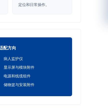
定位和日常操作。
适配方向
病人监护仪
显示屏与模块附件
电源和线缆组件
储物篮与安装附件