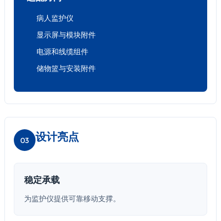
病人监护仪
显示屏与模块附件
电源和线缆组件
储物篮与安装附件
设计亮点
03
稳定承载
为监护仪提供可靠移动支撑。