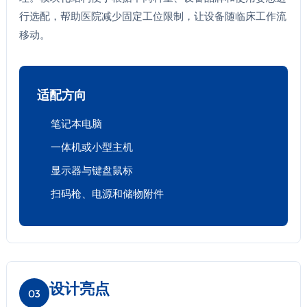
行选配，帮助医院减少固定工位限制，让设备随临床工作流
移动。
适配方向
笔记本电脑
一体机或小型主机
显示器与键盘鼠标
扫码枪、电源和储物附件
设计亮点
03