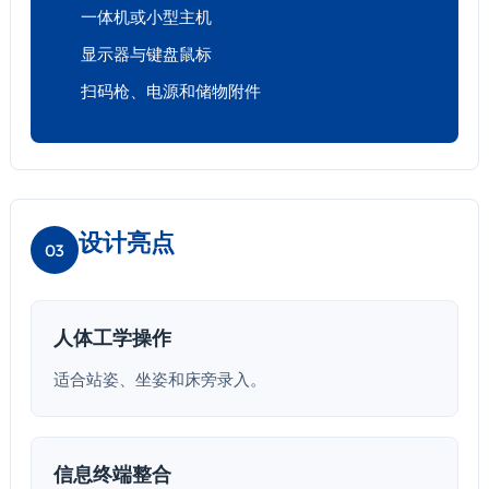
一体机或小型主机
显示器与键盘鼠标
扫码枪、电源和储物附件
设计亮点
03
人体工学操作
适合站姿、坐姿和床旁录入。
信息终端整合