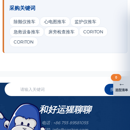
采购关键词
除颤仪推车
心电图推车
监护仪推车
急救设备推车
床旁检查推车
CORITON
CORITON
0
←
搜索
选型清单
和好运猩聊聊
电话 : +86 755 89581055
邮箱: info@coriton.com