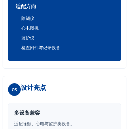
适配方向
除颤仪
心电图机
监护仪
检查附件与记录设备
设计亮点
03
多设备兼容
适配除颤、心电与监护类设备。