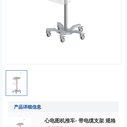
产品详细信息
心电图机推车- 带电缆支架 规格