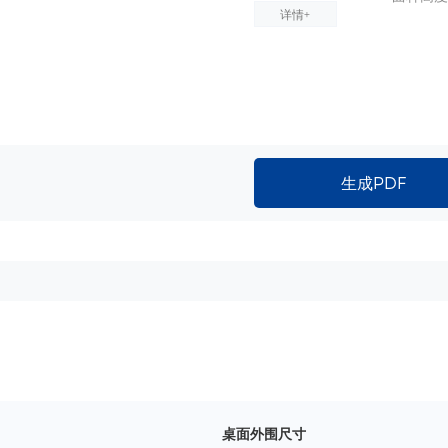
详情+
生成PDF
桌面外围尺寸