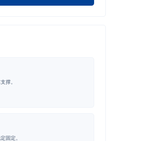
靠支撑。
稳定固定。