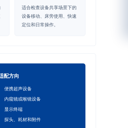
的
适合检查设备共享场景下的
速
设备移动、床旁使用、快速
定位和日常操作。
适配方向
便携超声设备
内窥镜或喉镜设备
显示终端
探头、耗材和附件