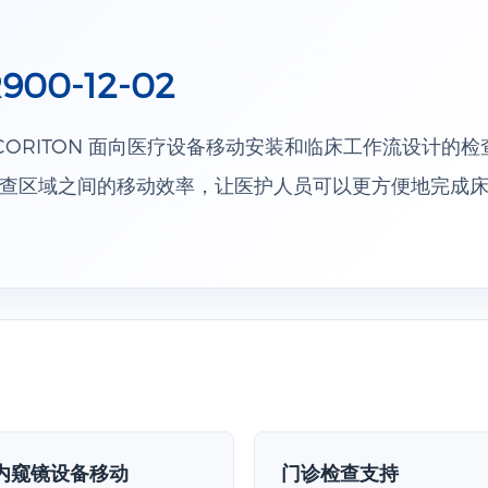
00-12-02
02 是 CORITON 面向医疗设备移动安装和临床工作流设计
查区域之间的移动效率，让医护人员可以更方便地完成
内窥镜设备移动
门诊检查支持