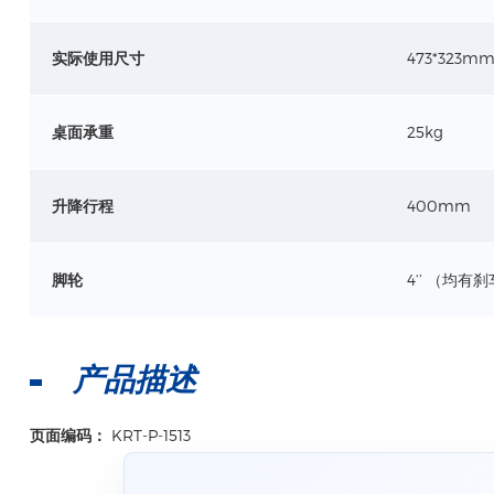
实际使用尺寸
473*323m
桌面承重
25kg
升降行程
400mm
脚轮
4‘’ （均有
产品描述
页面编码：
KRT-P-1513