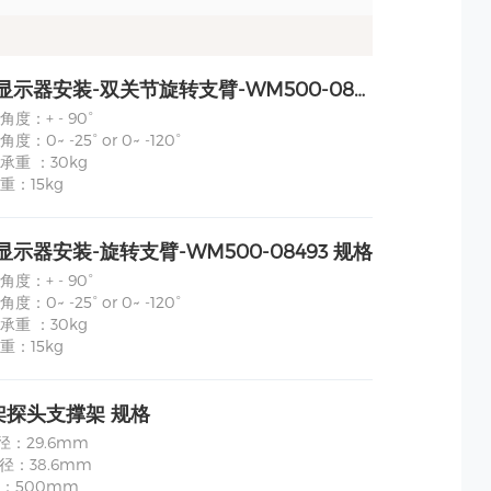
监护仪/显示器安装-双关节旋转支臂-WM500-08511 规格
度：+ - 90°
：0~ -25° or 0~ -120°
承重 ：30kg
重：15kg
显示器安装-旋转支臂-WM500-08493 规格
度：+ - 90°
：0~ -25° or 0~ -120°
承重 ：30kg
重：15kg
架探头支撑架 规格
径：29.6mm
径：38.6mm
：500mm