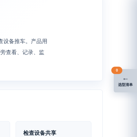
的检查设备推车。产品用
床旁查看、记录、监
0
←
选型清单
检查设备共享