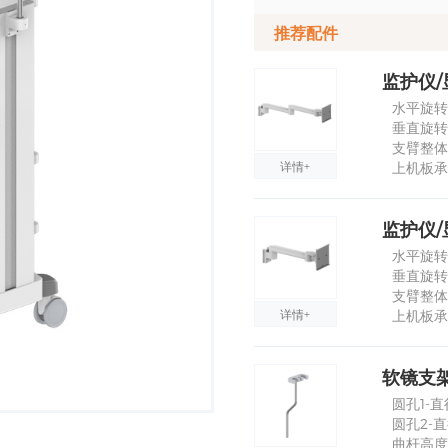
推荐配件
水平旋转角
垂直旋转角度
支臂整体
详情+
上机板承
监护仪/
水平旋转角
垂直旋转角度
支臂整体
详情+
上机板承
软镜支
圆孔1-直
圆孔2-直
曲杆高度