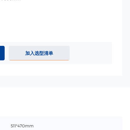
加入选型清单
511*470mm