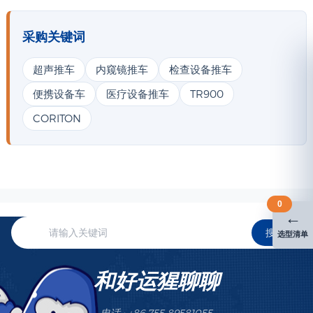
采购关键词
超声推车
内窥镜推车
检查设备推车
便携设备车
医疗设备推车
TR900
CORITON
0
←
搜索
选型清单
和好运猩聊聊
电话 : +86 755 89581055