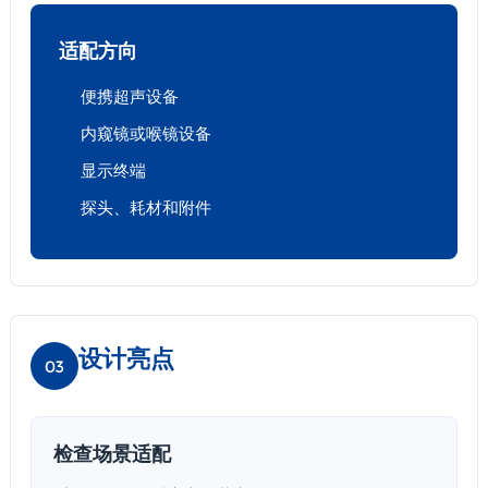
适配方向
便携超声设备
内窥镜或喉镜设备
显示终端
探头、耗材和附件
设计亮点
03
检查场景适配