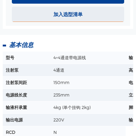
详情+
加入选型清单
ABS 小篮子-340*213*149mm 规格
尺寸：340*213*149mm
材质：ABS
工艺：注塑
基本信息
详情+
型号
4+4通道带电源线
输
注射泵
4通道
高
注射泵间距
150mm
电
电源线长度
235mm
立
输液杆承重
4kg (单个挂钩 2kg)
脚
输出电源
220V
输
RCD
N