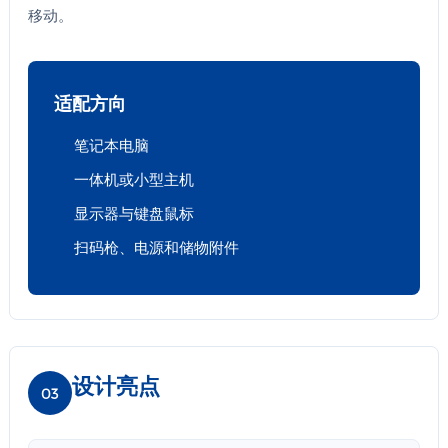
移动。
适配方向
笔记本电脑
一体机或小型主机
显示器与键盘鼠标
扫码枪、电源和储物附件
设计亮点
03