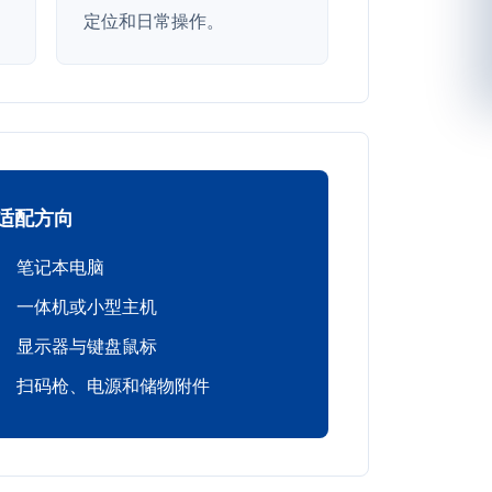
定位和日常操作。
适配方向
笔记本电脑
一体机或小型主机
显示器与键盘鼠标
扫码枪、电源和储物附件