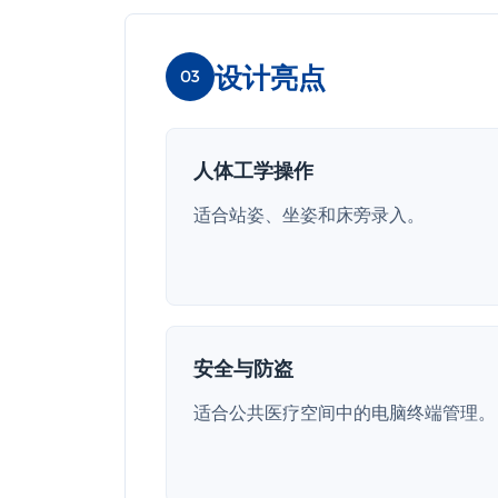
设计亮点
03
人体工学操作
适合站姿、坐姿和床旁录入。
安全与防盗
适合公共医疗空间中的电脑终端管理。