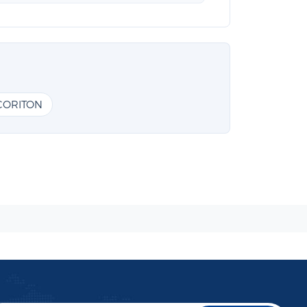
CORITON