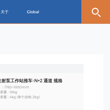
关于
Global
射泵工作站推车-N+2 通道 规格
：1760~1880mm
重 : 18kg
重 : 4kg (单个挂钩 2kg)