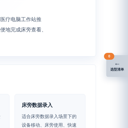
计的医疗电脑工作站推
方便地完成床旁查看、
0
←
选型清单
床旁数据录入
景
适合床旁数据录入场景下的
、
设备移动、床旁使用、快速