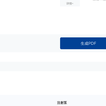
详情+
生成PDF
注射泵