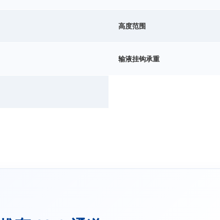
高度范围
输液挂钩承重