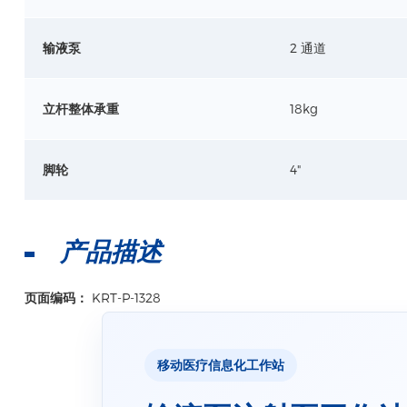
输液泵
2 通道
立杆整体承重
18kg
脚轮
4"
产品描述
页面编码：
KRT-P-1328
移动医疗信息化工作站