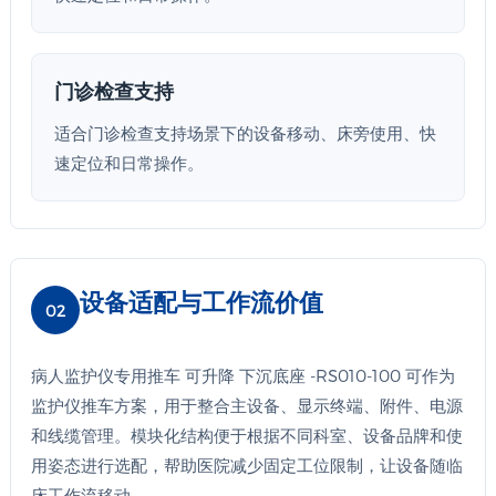
门诊检查支持
适合门诊检查支持场景下的设备移动、床旁使用、快
速定位和日常操作。
设备适配与工作流价值
02
病人监护仪专用推车 可升降 下沉底座 -RS010-100 可作为
监护仪推车方案，用于整合主设备、显示终端、附件、电源
和线缆管理。模块化结构便于根据不同科室、设备品牌和使
用姿态进行选配，帮助医院减少固定工位限制，让设备随临
床工作流移动。