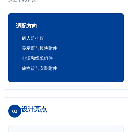
适配方向
病人监护仪
显示屏与模块附件
电源和线缆组件
储物篮与安装附件
设计亮点
03