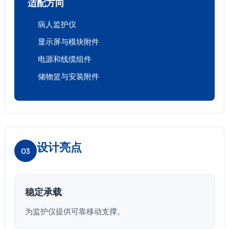
适配方向
病人监护仪
显示屏与模块附件
电源和线缆组件
储物篮与安装附件
设计亮点
03
稳定承载
为监护仪提供可靠移动支撑。