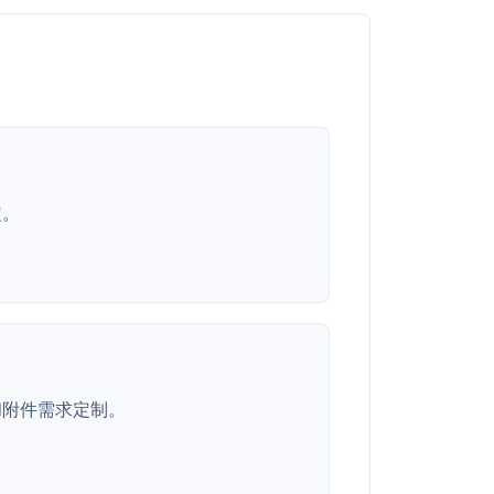
定。
和附件需求定制。