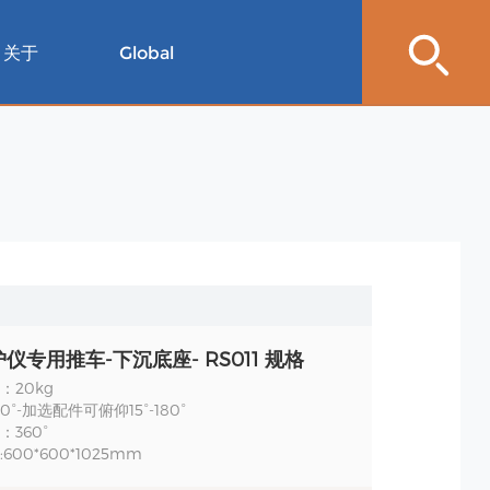
关于
Global
仪专用推车-下沉底座- RS011 规格
：20kg
°-加选配件可俯仰15°-180°
360°
600*600*1025mm