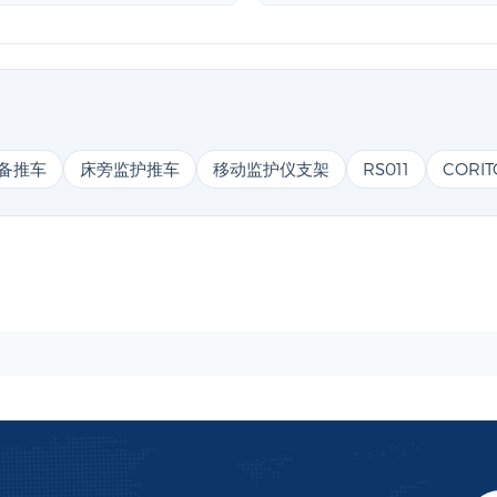
备推车
床旁监护推车
移动监护仪支架
RS011
CORI