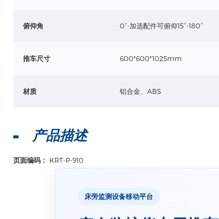
俯仰角
0°-加选配件可俯仰15°-180°
推车尺寸
600*600*1025mm
材质
铝合金、ABS
产品描述
页面编码：
KRT-P-910
床旁监测设备移动平台