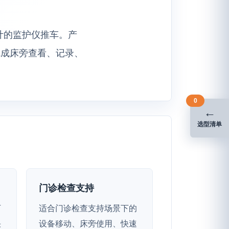
设计的监护仪推车。产
完成床旁查看、记录、
0
←
选型清单
门诊检查支持
下
适合门诊检查支持场景下的
快
设备移动、床旁使用、快速