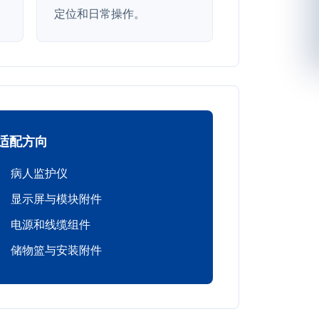
定位和日常操作。
适配方向
病人监护仪
显示屏与模块附件
电源和线缆组件
储物篮与安装附件