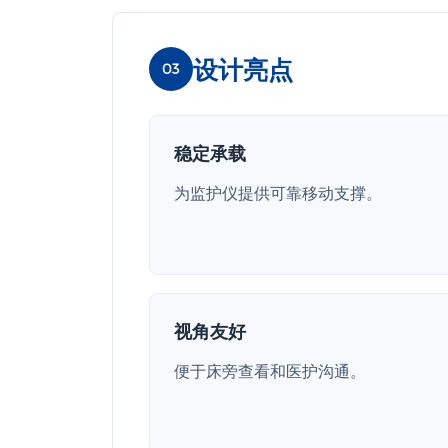
设计亮点
03
稳定承载
为监护仪提供可靠移动支撑。
视角友好
便于床旁查看和医护沟通。