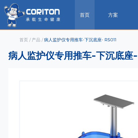
首页
方案
首页
/
产品
/
病人监护仪专用推车-下沉底座- RS011
病人监护仪专用推车-下沉底座- R