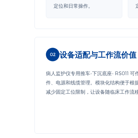
定位和日常操作。
设备适配与工作流价值
02
病人监护仪专用推车-下沉底座- RS01
件、电源和线缆管理。模块化结构便于根
减少固定工位限制，让设备随临床工作流