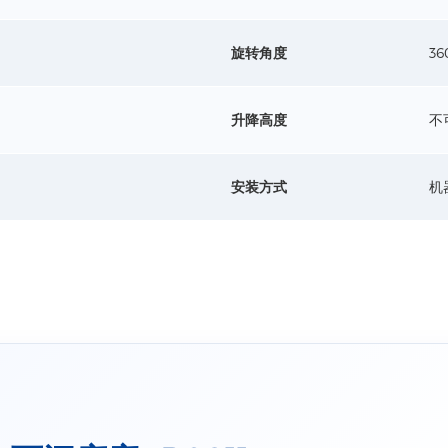
旋转角度
36
升降高度
不
安装方式
机